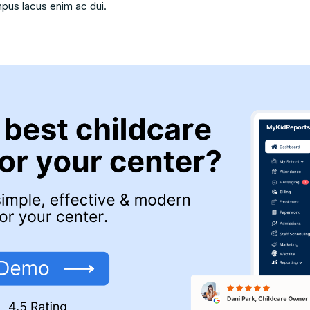
mpus lacus enim ac dui.