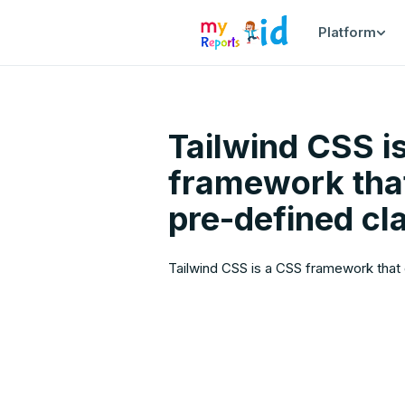
Platform
Tailwind CSS i
framework that
pre-defined cl
Tailwind CSS is a CSS framework that 