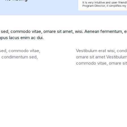
 sed, commodo vitae, ornare sit amet, wisi. Aenean fermentum, el
mpus lacus enim ac dui.
 sed, commodo vitae,
Vestibulum erat wisi, co
i, condimentum sed,
ornare sit amet Vestibulu
commodo vitae, ornare si