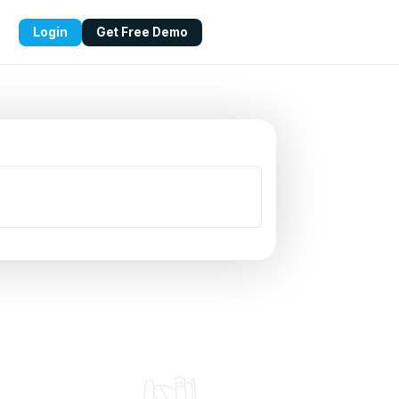
Login
Get Free Demo