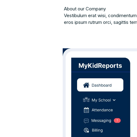
About our Company
Vestibulum erat wisi, condimentum
eros ipsum rutrum orci, sagittis te