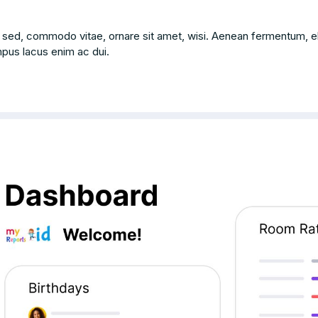
 sed, commodo vitae, ornare sit amet, wisi. Aenean fermentum, el
mpus lacus enim ac dui.