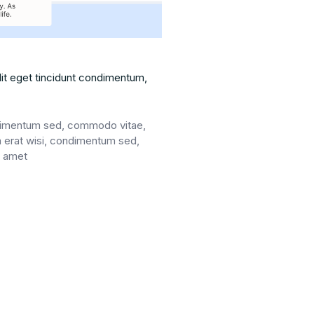
it eget tincidunt condimentum,
ndimentum sed, commodo vitae,
m erat wisi, condimentum sed,
t amet